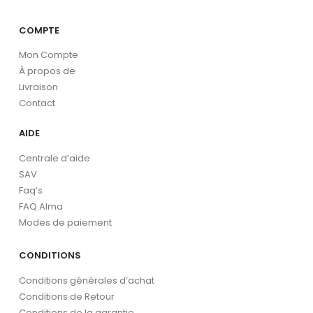
COMPTE
Mon Compte
À propos de
Livraison
Contact
AIDE
Centrale d’aide
SAV
Faq’s
FAQ Alma
Modes de paiement
CONDITIONS
Conditions générales d’achat
Conditions de Retour
Conditions de la garantie