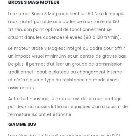
BROSE S MAG MOTEUR
Le moteur Brose S Mag maintient les 90 Nm de couple
maximal et possède une cadence maximale de 130
tr/min, son point optimal de fonctionnement se
situant dans les cadences élevées (90 à 120 tr/min).
Le moteur Brose S Mag est intégré au cadre pour offrir
un impact visuel minimum et un centre de gravité bas.
De plus, il permet d’utiliser un groupe de transmission
traditionnel –double plateau ou changement interne–
et n’offre aucun type de résistance en mode « sans
assistance ».
Autre fait nouveau, le moteur est désormais protégé
par deux carcasses latérales équipées d’un dispositif de
fermeture isolant et étanche.
GAMME SUV
Les vélos de ville AtomS comprennent une série SUV