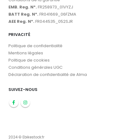
EMB. Reg. Nº.
FR258973_01VYZJ
BATT Reg. Nº.
FR041669_06FZMA
AEE Reg. Nº.
FR044535_052SJR
PRIVACITÉ
Politique de confidentialité
Mentions légales
Politique de cookies
Conditions générales UGC
Déclaration de confidentialité de Alma
SUIVEZ-NOUS
2024 © Ebikestock.fr