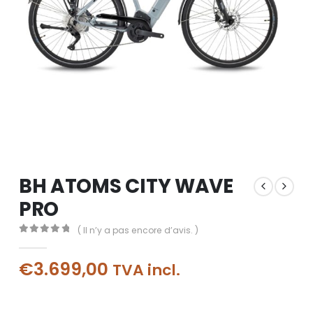
BH ATOMS CITY WAVE
PRO
( Il n’y a pas encore d’avis. )
0
out of 5
€
3.699,00
TVA incl.