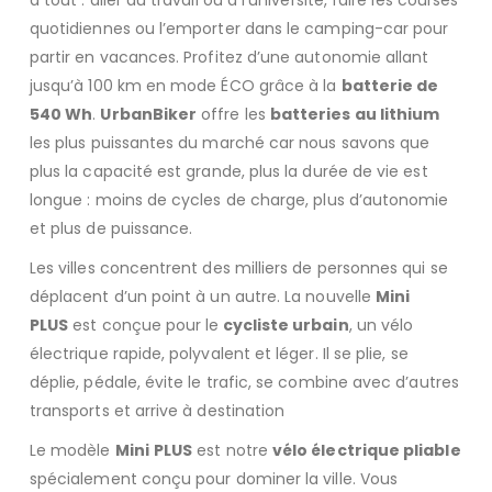
quotidiennes ou l’emporter dans le camping-car pour
partir en vacances. Profitez d’une autonomie allant
jusqu’à 100 km en mode ÉCO grâce à la
batterie de
540 Wh
.
UrbanBiker
offre les
batteries au lithium
les plus puissantes du marché car nous savons que
plus la capacité est grande, plus la durée de vie est
longue : moins de cycles de charge, plus d’autonomie
et plus de puissance.
Les villes concentrent des milliers de personnes qui se
déplacent d’un point à un autre. La nouvelle
Mini
PLUS
est conçue pour le
cycliste urbain
, un vélo
électrique rapide, polyvalent et léger. Il se plie, se
déplie, pédale, évite le trafic, se combine avec d’autres
transports et arrive à destination
Le modèle
Mini
PLUS
est notre
vélo électrique pliable
spécialement conçu pour dominer la ville. Vous