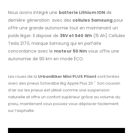
Nous avons intégré une
batterie Lithium ION
de
dernière géneration avec des
cellules Samsung
pour
offrir une grande autonomie tout en maintenant un
poids léger. Il dispose de
36V et 540 Wh
(15 Ah) Cellules
Tesla 2170, marque Samsung qui en parfaite
concordance avec le
moteur 50 Nm
vous offre une
autonomie de 90 km en mode ÉCO.
Les roues de la
UrbanBiker Mini PLUS Pliant
sont livrées
avec des pneus Schwalbe Big Apple Plus 20 ″. Son coussin
d’air sur les pneus est utilisé comme une suspension
naturelle et offre un confort supérieur grâce au volume du
pneu, maintenant vous pouvez vous déplacer facilement
sur l’asphalte.