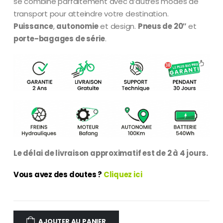
se combine parfaitement avec d’autres modes de
transport pour atteindre votre destination.
Puissance
,
autonomie
et design.
Pneus de 20″
et
porte-bagages de série
.
Le délai de livraison approximatif est de 2 à 4 jours.
Vous avez des doutes ?
Cliquez ici
AJOUTER AU PANIER