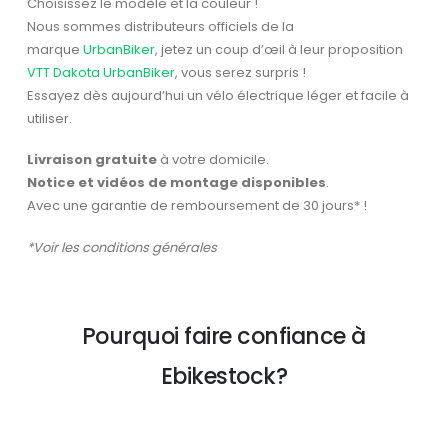
Choisissez le modèle et la couleur !
Nous sommes distributeurs officiels de la
marque
UrbanBiker
, jetez un coup d’œil à leur proposition
VTT Dakota UrbanBiker
, vous serez surpris !
Essayez dès aujourd’hui un vélo électrique léger et facile à
utiliser.
Livraison gratuite
à votre domicile.
Notice et vidéos de montage disponibles
.
Avec une garantie de remboursement de 30 jours* !
*Voir les conditions générales
Pourquoi faire confiance à
Ebikestock?