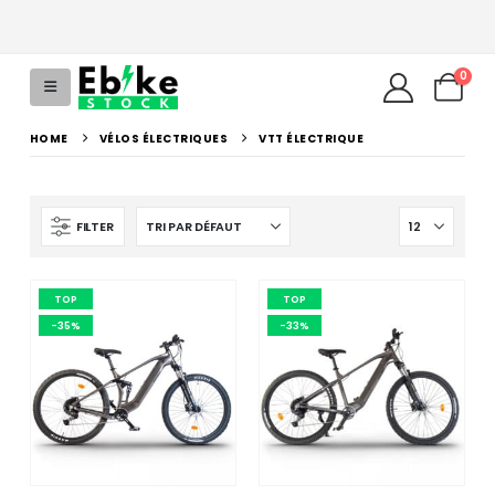
0
HOME
VÉLOS ÉLECTRIQUES
VTT ÉLECTRIQUE
FILTER
TOP
TOP
-35%
-33%