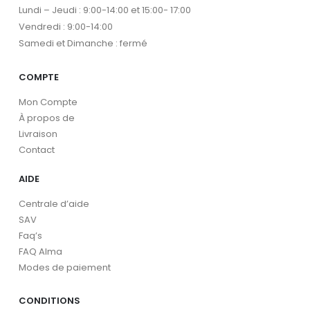
Lundi – Jeudi : 9:00-14:00 et 15:00- 17:00
Vendredi : 9:00-14:00
Samedi et Dimanche : fermé
COMPTE
Mon Compte
À propos de
Livraison
Contact
AIDE
Centrale d’aide
SAV
Faq’s
FAQ Alma
Modes de paiement
CONDITIONS