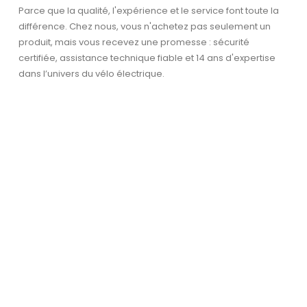
Parce que la qualité, l'expérience et le service font toute la
différence. Chez nous, vous n'achetez pas seulement un
produit, mais vous recevez une promesse : sécurité
certifiée, assistance technique fiable et 14 ans d'expertise
dans l’univers du vélo électrique.
Garantie et service après-
vente
La sécurité et la confiance sont essentielles –
avec une garantie et un service fiable.