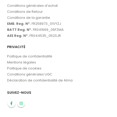
Conditions générales d’achat
Conditions de Retour
Conditions de la garantie
EMB. Reg. Nº.
FR258973_01VYZJ
BATT Reg. Nº.
FR041669_06FZMA
AEE Reg. Nº.
FR044535_052SJR
PRIVACITÉ
Politique de confidentialité
Mentions légales
Politique de cookies
Conditions générales UGC
Déclaration de confidentialité de Alma
SUIVEZ-NOUS