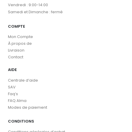
Vendredi : 9:00-14:00
Samedi et Dimanche : fermé
COMPTE
Mon Compte
À propos de
Livraison
Contact
AIDE
Centrale d’aide
SAV
Faq’s
FAQ Alma
Modes de paiement
CONDITIONS
Conditions générales d’achat