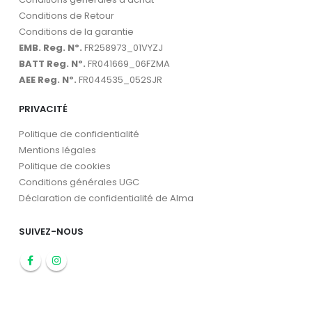
Conditions de Retour
Conditions de la garantie
EMB. Reg. Nº.
FR258973_01VYZJ
BATT Reg. Nº.
FR041669_06FZMA
AEE Reg. Nº.
FR044535_052SJR
PRIVACITÉ
Politique de confidentialité
Mentions légales
Politique de cookies
Conditions générales UGC
Déclaration de confidentialité de Alma
SUIVEZ-NOUS