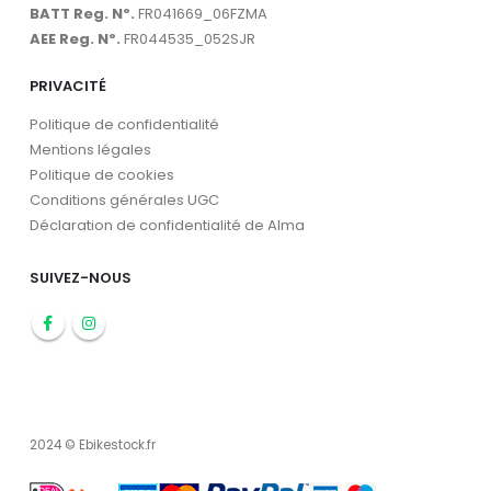
BATT Reg. Nº.
FR041669_06FZMA
AEE Reg. Nº.
FR044535_052SJR
PRIVACITÉ
Politique de confidentialité
Mentions légales
Politique de cookies
Conditions générales UGC
Déclaration de confidentialité de Alma
SUIVEZ-NOUS
2024 © Ebikestock.fr