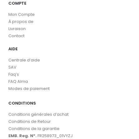
COMPTE
Mon Compte
À propos de
Livraison
Contact
AIDE
Centrale d’aide
SAV
Faq’s
FAQ Alma
Modes de paiement
CONDITIONS
Conditions générales d’achat
Conditions de Retour
Conditions de la garantie
EMB. Reg. Nº.
FR258973_01VYZJ