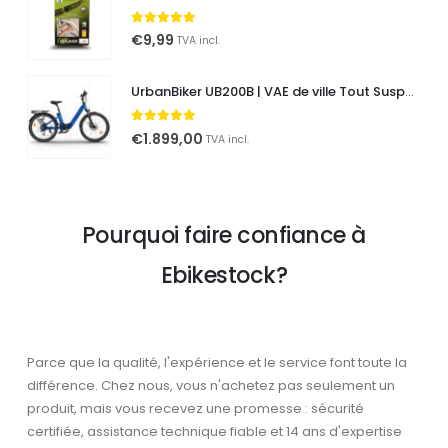
5.00
out of 5
€
9,99
TVA incl.
UrbanBiker UB200B | VAE de ville Tout Suspendu | Autonomie jusqu'à 140 km
5.00
out of 5
€
1.899,00
TVA incl.
Pourquoi faire confiance à
Ebikestock?
Parce que la qualité, l'expérience et le service font toute la
différence. Chez nous, vous n'achetez pas seulement un
produit, mais vous recevez une promesse : sécurité
certifiée, assistance technique fiable et 14 ans d'expertise