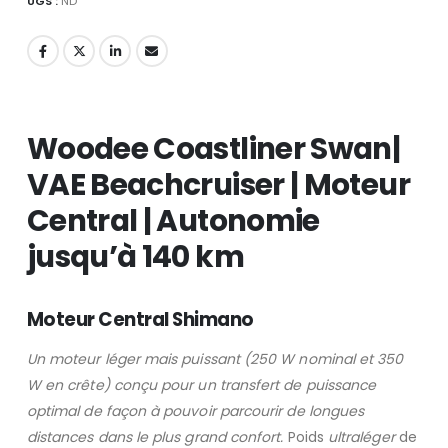
UGS :
ND
Woodee Coastliner Swan|
VAE Beachcruiser | Moteur
Central | Autonomie
jusqu’à 140 km
Moteur Central Shimano
Un moteur léger mais puissant (250 W nominal et 350
W en crête) conçu pour un transfert de puissance
optimal de façon à pouvoir parcourir de longues
distances dans le plus grand confort.
Poids
ultraléger
de