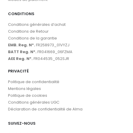
CONDITIONS
Conditions générales d’achat
Conditions de Retour
Conditions de la garantie
EMB. Reg. Nº.
FR258973_01VYZJ
BATT Reg. Nº.
FR041669_06FZMA
AEE Reg. Nº.
FR044535_052SJR
PRIVACITÉ
Politique de confidentialité
Mentions légales
Politique de cookies
Conditions générales UGC
Déclaration de confidentialité de Alma
SUIVEZ-NOUS