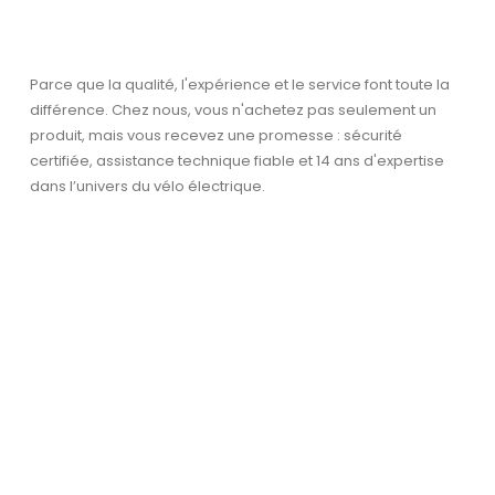
produit
produit
Parce que la qualité, l'expérience et le service font toute la
différence. Chez nous, vous n'achetez pas seulement un
produit, mais vous recevez une promesse : sécurité
certifiée, assistance technique fiable et 14 ans d'expertise
dans l’univers du vélo électrique.
uel
:
199,00.
Garantie et service après-
vente
La sécurité et la confiance sont essentielles –
avec une garantie et un service fiable.