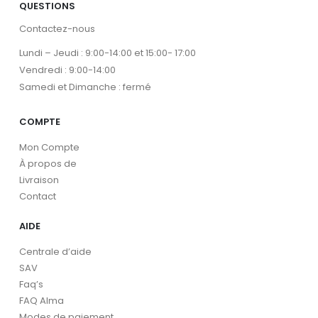
QUESTIONS
Contactez-nous
Lundi – Jeudi : 9:00-14:00 et 15:00- 17:00
Vendredi : 9:00-14:00
Samedi et Dimanche : fermé
COMPTE
Mon Compte
À propos de
Livraison
Contact
AIDE
Centrale d’aide
SAV
Faq’s
FAQ Alma
Modes de paiement