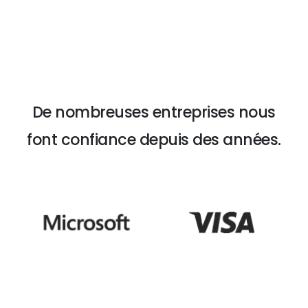
Une connaissance approfondie des vélos
électriques, gage de notre crédibilité.
De nombreuses entreprises nous
font confiance depuis des années.