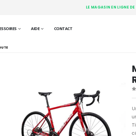
LE MAGASIN EN LIGNE DE
ESSOIRES
AIDE
CONTACT
ROUTE
0
U
u
T
c