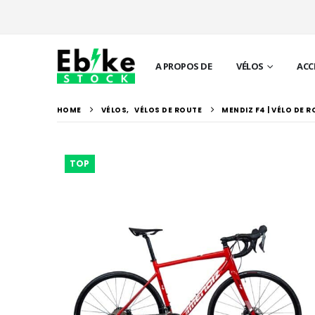
A PROPOS DE
VÉLOS
ACC
HOME
VÉLOS
,
VÉLOS DE ROUTE
MENDIZ F4 | VÉLO DE 
TOP