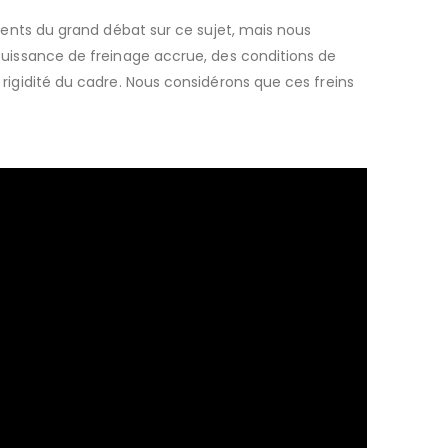
ents du grand débat sur ce sujet, mais nous
uissance de freinage accrue, des conditions de
rigidité du cadre.
Nous considérons que ces freins