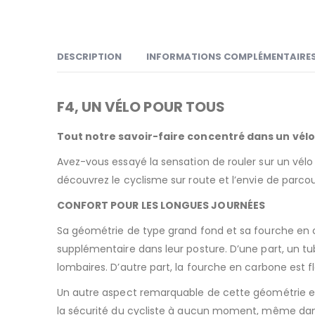
DESCRIPTION
INFORMATIONS COMPLÉMENTAIRE
F4, UN VÉLO POUR TOUS
Tout notre savoir-faire concentré dans un vélo 
Avez-vous essayé la sensation de rouler sur un vél
découvrez le cyclisme sur route et l’envie de parco
CONFORT POUR LES LONGUES JOURNÉES
Sa géométrie de type grand fond et sa fourche en c
supplémentaire dans leur posture. D’une part, un tub
lombaires. D’autre part, la fourche en carbone est f
Un autre aspect remarquable de cette géométrie 
la sécurité du cycliste à aucun moment, même dans