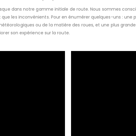
 disque dans notre gamme initiale de route. Nous sommes consci
 que les inconvénients. Pour en énumérer quelques-uns : une p
téorologiques ou de la matière des roues, et une plus grande 
iorer son expérience sur la route.