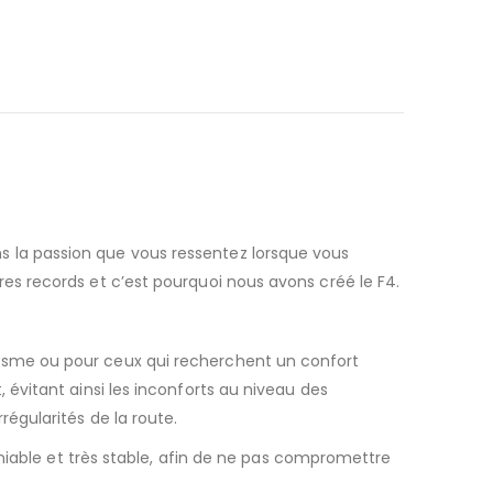
s la passion que vous ressentez lorsque vous
res records et c’est pourquoi nous avons créé le F4.
lisme ou pour ceux qui recherchent un confort
 évitant ainsi les inconforts au niveau des
régularités de la route.
able et très stable, afin de ne pas compromettre