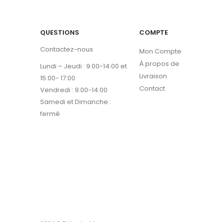
QUESTIONS
COMPTE
Contactez-nous
Mon Compte
À propos de
Lundi – Jeudi : 9:00-14:00 et
Livraison
15:00- 17:00
Contact
Vendredi : 9:00-14:00
Samedi et Dimanche :
fermé