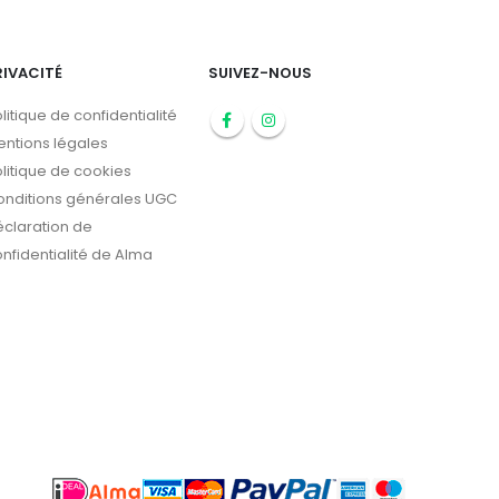
RIVACITÉ
SUIVEZ-NOUS
litique de confidentialité
entions légales
litique de cookies
onditions générales UGC
éclaration de
nfidentialité de Alma