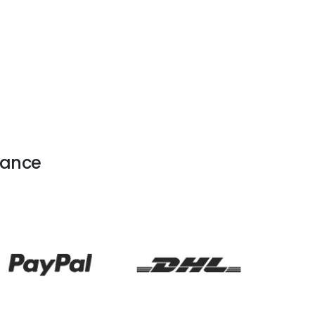
électriques, gage de notre crédibilité.
iance