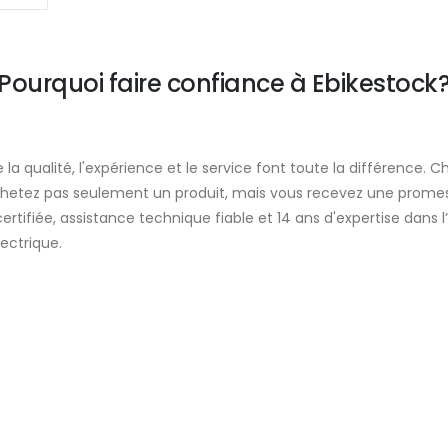
Pourquoi faire confiance à Ebikestock
 la qualité, l'expérience et le service font toute la différence. C
chetez pas seulement un produit, mais vous recevez une promes
certifiée, assistance technique fiable et 14 ans d'expertise dans l
lectrique.
Certifications et normes
Conformité aux réglementations strictes