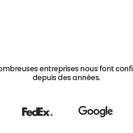
(EN 15194, batteries et moteurs certifiés)
ombreuses entreprises nous font conf
depuis des années.