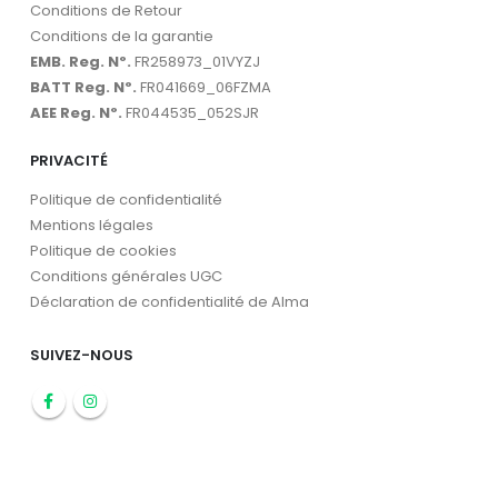
Conditions de Retour
Conditions de la garantie
EMB. Reg. Nº.
FR258973_01VYZJ
BATT Reg. Nº.
FR041669_06FZMA
AEE Reg. Nº.
FR044535_052SJR
PRIVACITÉ
Politique de confidentialité
Mentions légales
Politique de cookies
Conditions générales UGC
Déclaration de confidentialité de Alma
SUIVEZ-NOUS