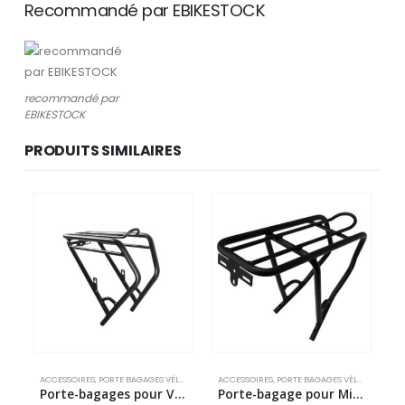
Recommandé par EBIKESTOCK
recommandé par
EBIKESTOCK
PRODUITS SIMILAIRES
ACCESSOIRES
,
PORTE BAGAGES VÉLO ÉLECTRIQUE
ACCESSOIRES
,
PORTE BAGAGES VÉLO ÉLECTRIQUE
Porte-bagages pour Viena 23 et Sidney 23
Porte-bagage pour Mini et Mini PLUS