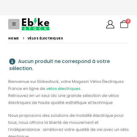
0
HOME
VÉLOS ÉLECTRIQUES
Aucun produit ne correspond à votre
sélection.
Bienvenue sur Ebikestock, votre Magasin Vélos Électriques
France en ligne de
vélos électriques
.
Retrouvez en un seul clic une grande sélection de vélos
uel
électriques de haute qualité esthétique et technique.
:
199,00.
Nous proposons des solutions de mobilité électrique pour
tous, nous offrons la liberté de mouvement et
l’indépendance : améliorez votre qualité de vie avec un vélo
électrique.