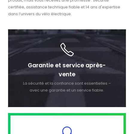
produit, mais vous recevez une promesse : sécurité
certifiée, assistance technique fiable et 14 ans d'expertise
dans l’univers du vélo électrique.
Garantie et service après-
vente
La sécurité et la confiance sont essentielles –
avec une garantie et un service fiable.