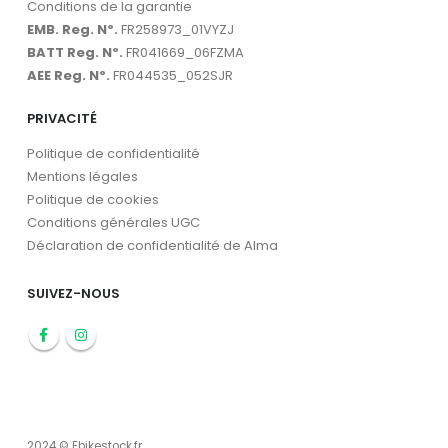
Conditions de la garantie
EMB. Reg. Nº.
FR258973_01VYZJ
BATT Reg. Nº.
FR041669_06FZMA
AEE Reg. Nº.
FR044535_052SJR
PRIVACITÉ
Politique de confidentialité
Mentions légales
Politique de cookies
Conditions générales UGC
Déclaration de confidentialité de Alma
SUIVEZ-NOUS
2024 © Ebikestock.fr