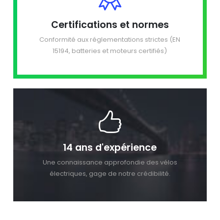
Certifications et normes
Conformité aux réglementations strictes (EN
15194, batteries et moteurs certifiés)
14 ans d'expérience
Une connaissance approfondie des vélos
électriques, gage de notre crédibilité.