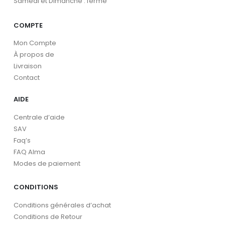
Samedi et Dimanche : fermé
COMPTE
Mon Compte
À propos de
Livraison
Contact
AIDE
Centrale d’aide
SAV
Faq’s
FAQ Alma
Modes de paiement
CONDITIONS
Conditions générales d’achat
Conditions de Retour