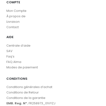
COMPTE
Mon Compte
À propos de
Livraison
Contact
AIDE
Centrale d’aide
SAV
Faq’s
FAQ Alma
Modes de paiement
CONDITIONS
Conditions générales d’achat
Conditions de Retour
Conditions de la garantie
EMB. Reg. Nº.
FR258973_01VYZJ