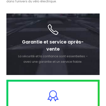
dans l’univers du vélo électrique.
Garantie et service après-
vente
La sécurité et la confiance sont essentielles –
avec une garantie et un service fiable.