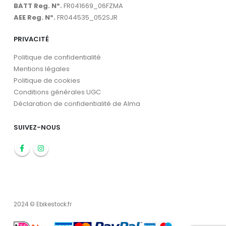
BATT Reg. Nº.
FR041669_06FZMA
AEE Reg. Nº.
FR044535_052SJR
PRIVACITÉ
Politique de confidentialité
Mentions légales
Politique de cookies
Conditions générales UGC
Déclaration de confidentialité de Alma
SUIVEZ-NOUS
2024 © Ebikestock.fr