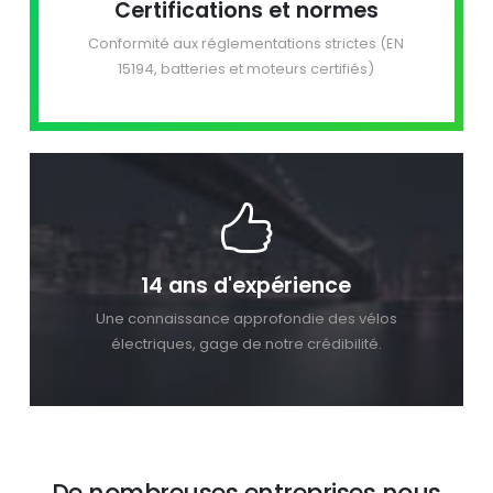
Certifications et normes
Conformité aux réglementations strictes (EN
15194, batteries et moteurs certifiés)
14 ans d'expérience
Une connaissance approfondie des vélos
électriques, gage de notre crédibilité.